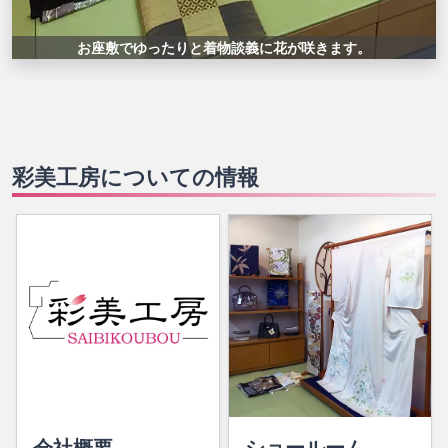
お座敷でゆったりと着物談義に花が咲きます。
彩美工房についての情報
会社概要
ショールーム