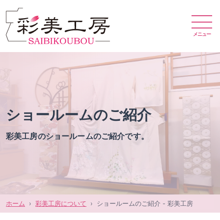
メニュー
ショールームのご紹介
彩美工房のショールームのご紹介です。
ホーム
彩美工房について
ショールームのご紹介 - 彩美工房