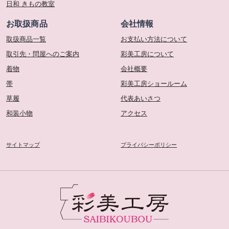
日和 きもの教室
お取扱商品
会社情報
取扱商品一覧
お支払い方法について
取引先・問屋へのご案内
彩美工房について
着物
会社概要
帯
彩美工房ショールーム
草履
代表あいさつ
和装小物
アクセス
サイトマップ
プライバシーポリシー