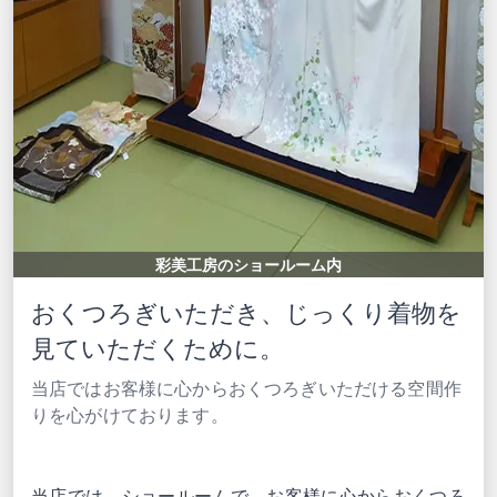
彩美工房のショールーム内
おくつろぎいただき、じっくり着物を
見ていただくために。
当店ではお客様に心からおくつろぎいただける空間作
りを心がけております。
当店では、ショールームで、お客様に心からおくつろ